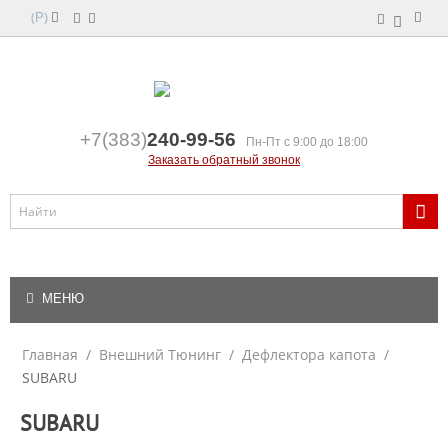
(
)
Р
+7(383)
240-99-56
Пн-Пт с 9:00 до 18:00
Заказать обратный звонок
МЕНЮ
Главная
/
Внешний Тюнинг
/
Дефлектора капота
/
SUBARU
SUBARU