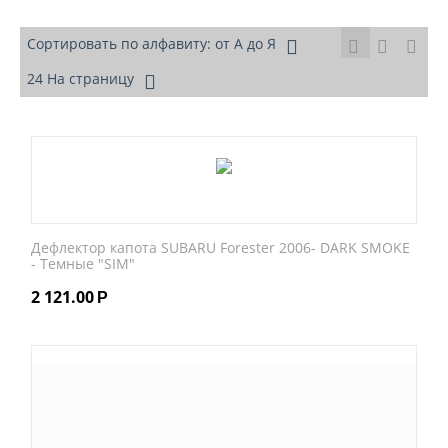
Сортировать по алфавиту: от А до Я
24 На страницу
Дефлектор капота SUBARU Forester 2006- DARK SMOKE
- Темные "SIM"
2 121.00
Р