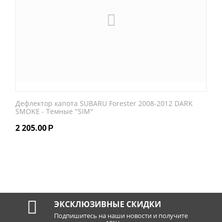
Дефлектор капота SUBARU Forester 2008-2012 DARK
SMOKE - Темные "SIM"
2 205.00
Р
ЭКСКЛЮЗИВНЫЕ СКИДКИ
Подпишитесь на наши новости и получите