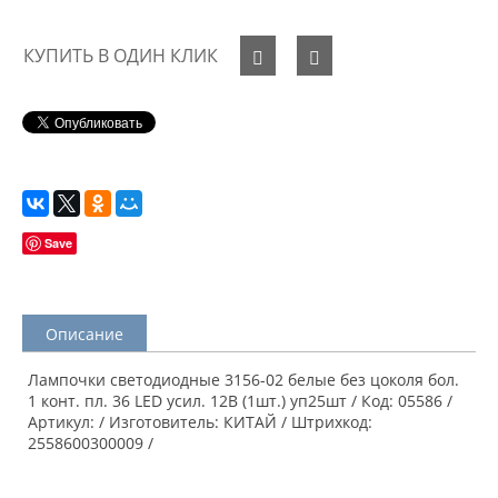
КУПИТЬ В ОДИН КЛИК
Save
Описание
Лампочки светодиодные 3156-02 белые без цоколя бол.
1 конт. пл. 36 LED усил. 12В (1шт.) уп25шт / Код: 05586 /
Артикул: / Изготовитель: КИТАЙ / Штрихкод:
2558600300009 /