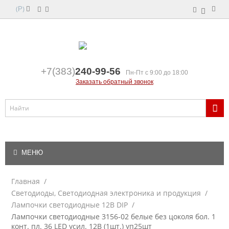
(
)
Р
+7(383)
240-99-56
Пн-Пт с 9:00 до 18:00
Заказать обратный звонок
МЕНЮ
Главная
/
Светодиоды, Светодиодная электроника и продукция
/
Лампочки светодиодные 12В DIP
/
Лампочки светодиодные 3156-02 белые без цоколя бол. 1
конт. пл. 36 LED усил. 12В (1шт.) уп25шт