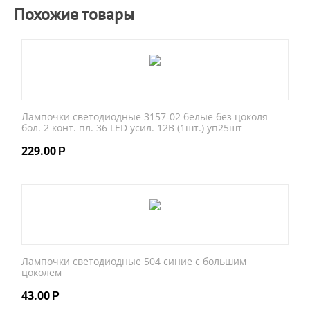
Похожие товары
Лампочки светодиодные 3157-02 белые без цоколя
бол. 2 конт. пл. 36 LED усил. 12В (1шт.) уп25шт
229.00
Р
Лампочки светодиодные 504 синие с большим
цоколем
43.00
Р