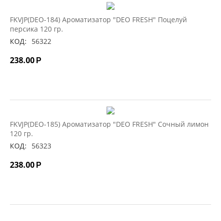
FKVJP(DEO-184) Ароматизатор "DEO FRESH" Поцелуй
персика 120 гр.
КОД:
56322
238.00
Р
FKVJP(DEO-185) Ароматизатор "DEO FRESH" Сочный лимон
120 гр.
КОД:
56323
238.00
Р