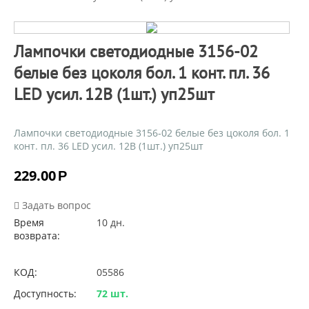
Лампочки светодиодные 3156-02
белые без цоколя бол. 1 конт. пл. 36
LED усил. 12В (1шт.) уп25шт
Лампочки светодиодные 3156-02 белые без цоколя бол. 1
конт. пл. 36 LED усил. 12В (1шт.) уп25шт
229.00
Р
Задать вопрос
Время
10 дн.
возврата:
КОД:
05586
Доступность:
72 шт.