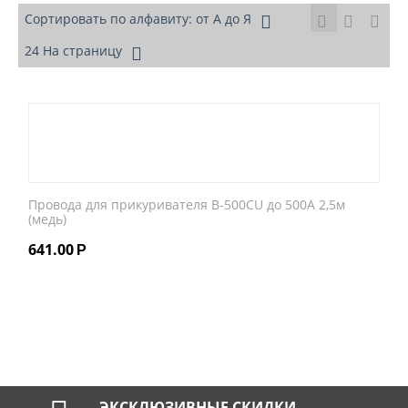
Сортировать по алфавиту: от А до Я
24 На страницу
Провода для прикуривателя B-500CU до 500А 2,5м
(медь)
641.00
Р
ЭКСКЛЮЗИВНЫЕ СКИДКИ