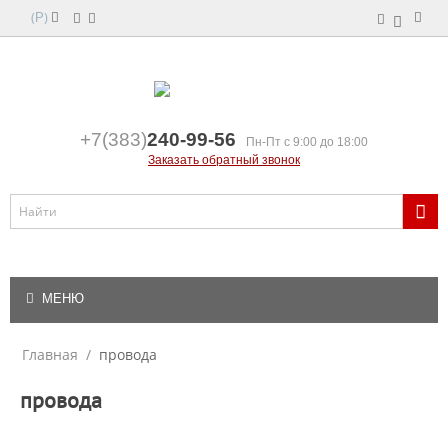
(
)
Р
+7(383)
240-99-56
Пн-Пт с 9:00 до 18:00
Заказать обратный звонок
МЕНЮ
Главная
/
провода
провода