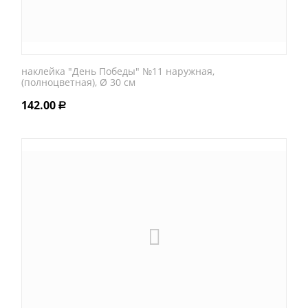
наклейка "День Победы" №11 наружная,
(полноцветная), Ø 30 см
142.00
Р