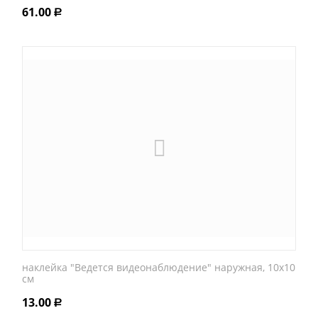
61.00
Р
наклейка "Ведется видеонаблюдение" наружная, 10х10
см
13.00
Р