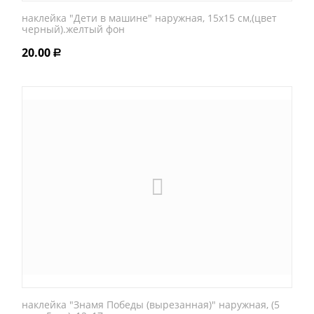
наклейка "Дети в машине" наружная, 15х15 см,(цвет
черный).желтый фон
20.00
Р
наклейка "Знамя Победы (вырезанная)" наружная, (5