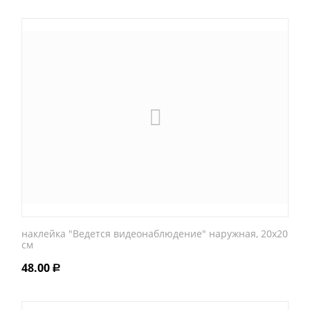
наклейка "Ведется видеонаблюдение" наружная, 20х20
см
48.00
Р