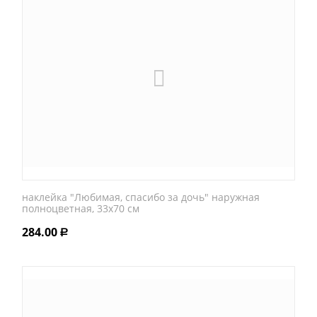
наклейка "Любимая, спасибо за дочь" наружная
полноцветная, 33х70 см
284.00
Р