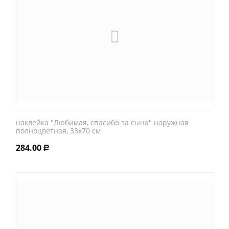
наклейка "Любимая, спасибо за сына" наружная
полноцветная, 33х70 см
284.00
Р