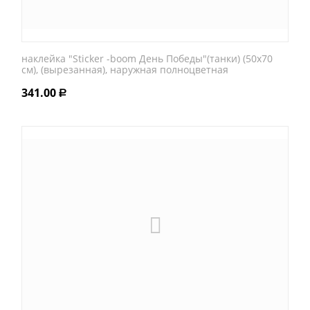
наклейка "Sticker -boom День Победы"(танки) (50х70
см), (вырезанная), наружная полноцветная
341.00
Р