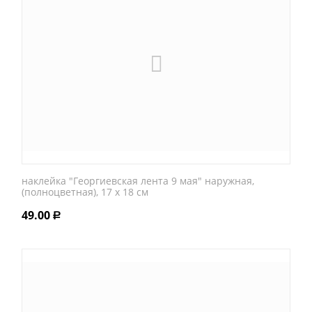
наклейка "Георгиевская лента 9 мая" наружная,
(полноцветная), 17 х 18 см
49.00
Р