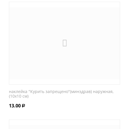
наклейка "Курить запрещено"(минздрав) наружная,
(10х10 см)
13.00
Р