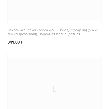
наклейка "Sticker -boom День Победы"(ордена) (50х70
см), (вырезанная), наружная полноцветная
341.00
Р