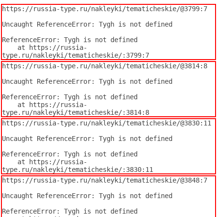
https://russia-type.ru/nakleyki/tematicheskie/@3799:7

Uncaught ReferenceError: Tygh is not defined

ReferenceError: Tygh is not defined

    at https://russia-
type.ru/nakleyki/tematicheskie/:3799:7
https://russia-type.ru/nakleyki/tematicheskie/@3814:8

Uncaught ReferenceError: Tygh is not defined

ReferenceError: Tygh is not defined

    at https://russia-
type.ru/nakleyki/tematicheskie/:3814:8
https://russia-type.ru/nakleyki/tematicheskie/@3830:11

Uncaught ReferenceError: Tygh is not defined

ReferenceError: Tygh is not defined

    at https://russia-
type.ru/nakleyki/tematicheskie/:3830:11
https://russia-type.ru/nakleyki/tematicheskie/@3848:7

Uncaught ReferenceError: Tygh is not defined

ReferenceError: Tygh is not defined
