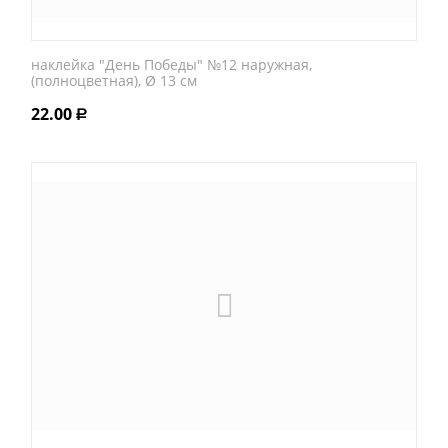
наклейка "День Победы" №12 наружная,
(полноцветная), Ø 13 см
22.00
Р