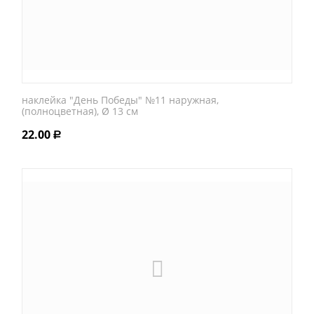
наклейка "День Победы" №11 наружная,
(полноцветная), Ø 13 см
22.00
Р