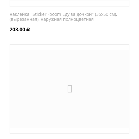
наклейка "Sticker -boom Еду за дочкой" (35х50 см),
(вырезанная), наружная полноцветная
203.00
Р