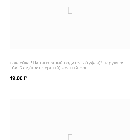
наклейка "Начинающий водитель (туфля)" наружная,
16х16 см,(цвет черный).желтый фон
19.00
Р