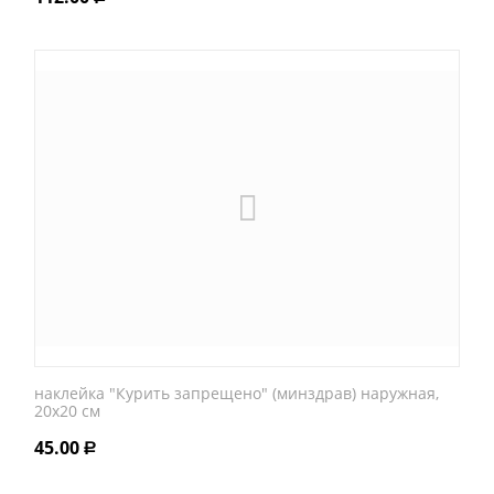
наклейка "Курить запрещено" (минздрав) наружная,
20х20 см
45.00
Р