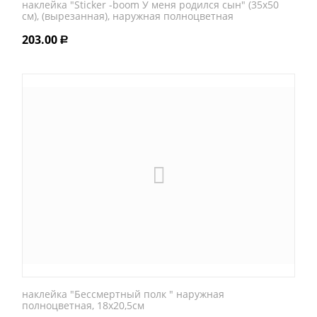
наклейка "Sticker -boom У меня родился сын" (35х50
см), (вырезанная), наружная полноцветная
203.00
Р
наклейка "Бессмертный полк " наружная
полноцветная, 18х20,5см