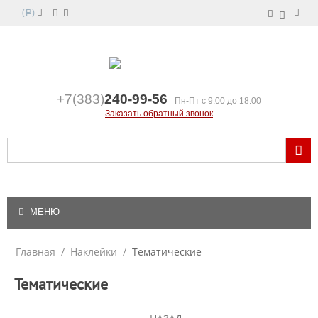
(
)
Р
+7(383)
240-99-56
Пн-Пт с 9:00 до 18:00
Заказать обратный звонок
МЕНЮ
Главная
/
Наклейки
/
Тематические
Тематические