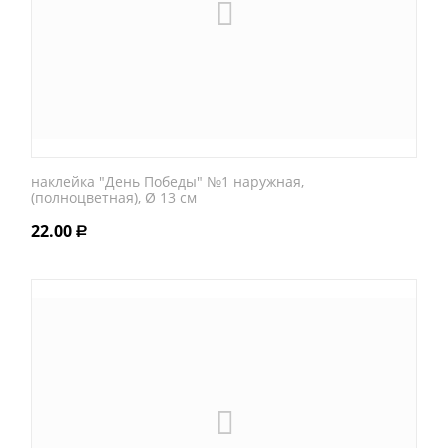
наклейка "День Победы" №1 наружная,
(полноцветная), Ø 13 см
22.00
Р