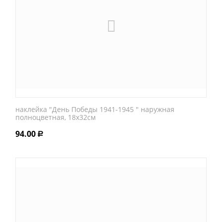
наклейка "День Победы 1941-1945 " наружная
полноцветная, 18х32см
94.00
Р