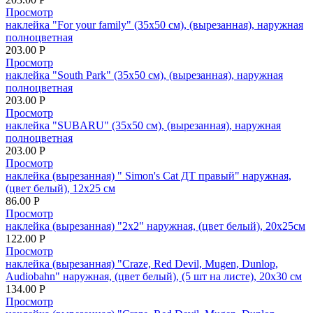
Просмотр
наклейка "For your family" (35х50 см), (вырезанная), наружная
полноцветная
203.00
Р
Просмотр
наклейка "South Park" (35х50 см), (вырезанная), наружная
полноцветная
203.00
Р
Просмотр
наклейка "SUBARU" (35х50 см), (вырезанная), наружная
полноцветная
203.00
Р
Просмотр
наклейка (вырезанная) " Simon's Cat ДТ правый" наружная,
(цвет белый), 12х25 см
86.00
Р
Просмотр
наклейка (вырезанная) "2x2" наружная, (цвет белый), 20х25см
122.00
Р
Просмотр
наклейка (вырезанная) "Craze, Red Devil, Mugen, Dunlop,
Audiobahn" наружная, (цвет белый), (5 шт на листе), 20х30 см
134.00
Р
Просмотр