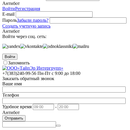
Антибот
Войти
Регистрация
E-mail
Пароль
Забыли пароль?
Создать учетную запись
Антибот
Войти через соц. сеть:
Войти
Запомнить
+7(383)
240-99-56
Пн-Пт с 9:00 до 18:00
Заказать обратный звонок
Ваше имя
Телефон
Удобное время
-
Антибот
Отправить