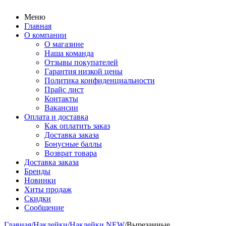
Меню
Главная
О компании
О магазине
Наша команда
Отзывы покупателей
Гарантия низкой цены
Политика конфиденциальности
Прайс лист
Контакты
Вакансии
Оплата и доставка
Как оплатить заказ
Доставка заказа
Бонусные баллы
Возврат товара
Доставка заказа
Бренды
Новинки
Хиты продаж
Скидки
Сообщение
Главная
/
Наклейки
/
Наклейки NEW
/
Вырезанные