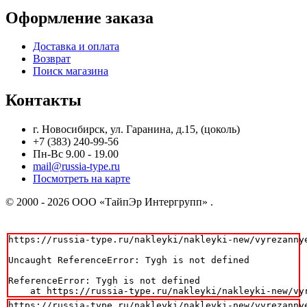
Оформление заказа
Доставка и оплата
Возврат
Поиск магазина
Контакты
г. Новосибирск, ул. Гаранина, д.15, (цоколь)
+7 (383) 240-99-56
Пн-Вс 9.00 - 19.00
mail@russia-type.ru
Посмотреть на карте
© 2000 - 2026 ООО «ТайпЭр Интергрупп» .
https://russia-type.ru/nakleyki/nakleyki-new/vyrezannye
Uncaught ReferenceError: Tygh is not defined

ReferenceError: Tygh is not defined

    at https://russia-type.ru/nakleyki/nakleyki-new/vy
https://russia-type.ru/nakleyki/nakleyki-new/vyrezannye