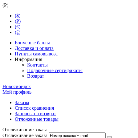
(
Р
)
($)
(
Р
)
(€)
(£)
Бонусные баллы
Доставка и оплата
Пункты самовывоза
Информация
Контакты
Подарочные сертификаты
Возврат
Новосибирск
Мой профиль
Заказы
Список сравнения
Запросы на возврат
Отложенные товары
Отслеживание заказа
Отслеживание заказа