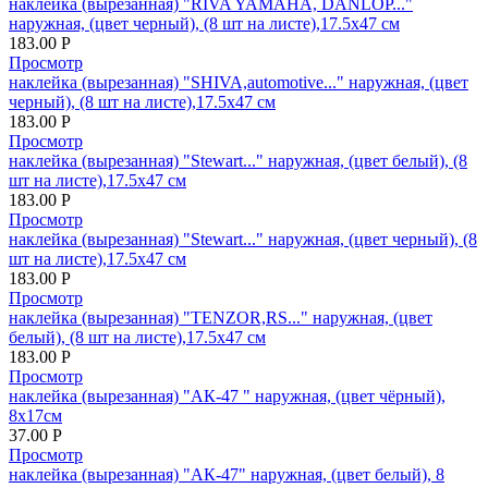
наклейка (вырезанная) "RIVA YAMAHA, DANLOP..."
наружная, (цвет черный), (8 шт на листе),17.5х47 см
183.00
Р
Просмотр
наклейка (вырезанная) "SHIVA,automotive..." наружная, (цвет
черный), (8 шт на листе),17.5х47 см
183.00
Р
Просмотр
наклейка (вырезанная) "Stewart..." наружная, (цвет белый), (8
шт на листе),17.5х47 см
183.00
Р
Просмотр
наклейка (вырезанная) "Stewart..." наружная, (цвет черный), (8
шт на листе),17.5х47 см
183.00
Р
Просмотр
наклейка (вырезанная) "TENZOR,RS..." наружная, (цвет
белый), (8 шт на листе),17.5х47 см
183.00
Р
Просмотр
наклейка (вырезанная) "АК-47 " наружная, (цвет чёрный),
8х17см
37.00
Р
Просмотр
наклейка (вырезанная) "АК-47" наружная, (цвет белый), 8