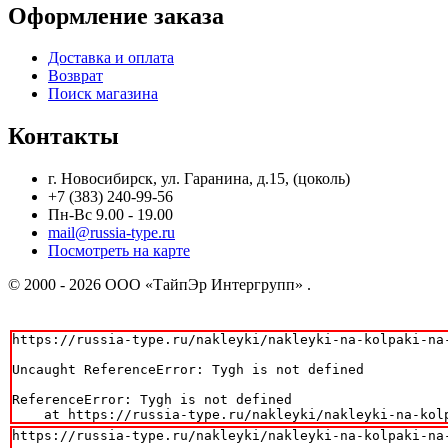
Оформление заказа
Доставка и оплата
Возврат
Поиск магазина
Контакты
г. Новосибирск, ул. Гаранина, д.15, (цоколь)
+7 (383) 240-99-56
Пн-Вс 9.00 - 19.00
mail@russia-type.ru
Посмотреть на карте
© 2000 - 2026 ООО «ТайпЭр Интергрупп» .
https://russia-type.ru/nakleyki/nakleyki-na-kolpaki-na-
Uncaught ReferenceError: Tygh is not defined

ReferenceError: Tygh is not defined

    at https://russia-type.ru/nakleyki/nakleyki-na-kol
https://russia-type.ru/nakleyki/nakleyki-na-kolpaki-na-