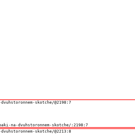
dvuhstoronnem-skotche/@2198:7

paki-na-dvuhstoronnem-skotche/:2198:7
dvuhstoronnem-skotche/@2213:8
