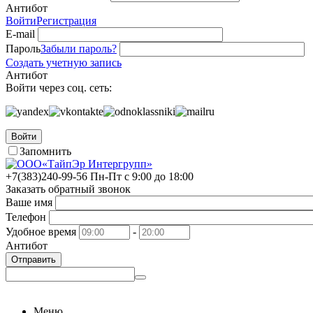
Антибот
Войти
Регистрация
E-mail
Пароль
Забыли пароль?
Создать учетную запись
Антибот
Войти через соц. сеть:
Войти
Запомнить
+7(383)
240-99-56
Пн-Пт с 9:00 до 18:00
Заказать обратный звонок
Ваше имя
Телефон
Удобное время
-
Антибот
Отправить
Меню