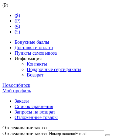
(
Р
)
($)
(
Р
)
(€)
(£)
Бонусные баллы
Доставка и оплата
Пункты самовывоза
Информация
Контакты
Подарочные сертификаты
Возврат
Новосибирск
Мой профиль
Заказы
Список сравнения
Запросы на возврат
Отложенные товары
Отслеживание заказа
Отслеживание заказа