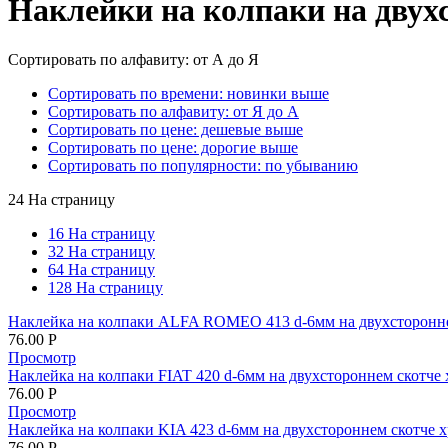
Наклейки на колпаки на двух
Сортировать по алфавиту: от А до Я
Сортировать по времени: новинки выше
Сортировать по алфавиту: от Я до А
Сортировать по цене: дешевые выше
Сортировать по цене: дорогие выше
Сортировать по популярности: по убыванию
24 На страницу
16 На страницу
32 На страницу
64 На страницу
128 На страницу
Наклейка на колпаки ALFA ROMEO 413 d-6мм на двухсторонне
76.00
Р
Просмотр
Наклейка на колпаки FIAT 420 d-6мм на двухстороннем скотче
76.00
Р
Просмотр
Наклейка на колпаки KIA 423 d-6мм на двухстороннем скотче 
76.00
Р