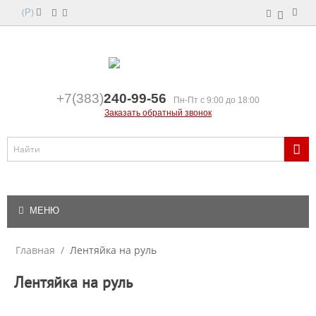
(
)
Р
+7(383)
240-99-56
Пн-Пт с 9:00 до 18:00
Заказать обратный звонок
МЕНЮ
Главная
/
Лентяйка на руль
Лентяйка на руль