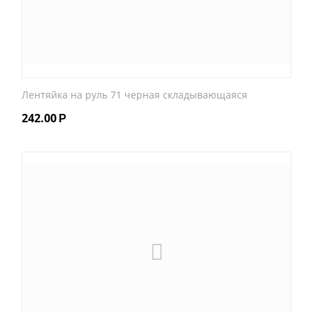
Лентяйка на руль 71 черная складывающаяся
242.00
Р