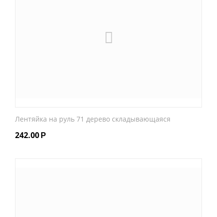
Лентяйка на руль 71 дерево складывающаяся
242.00
Р