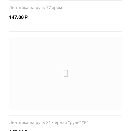
Лентяйка на руль 77 хром
147.00
Р
Лентяйка на руль 81 черная "руль" "R"