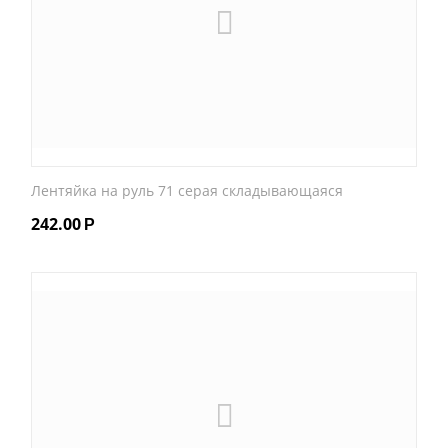
Лентяйка на руль 71 серая складывающаяся
242.00
Р