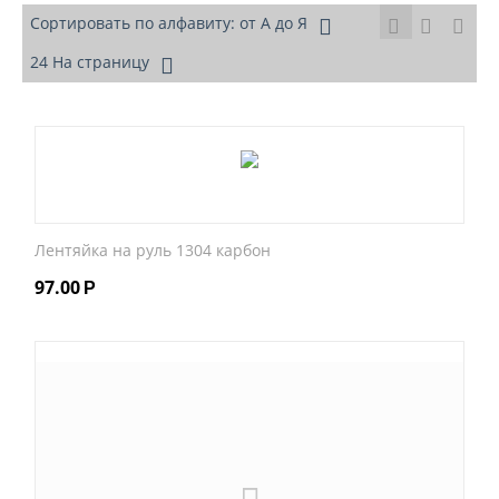
Сортировать по алфавиту: от А до Я
24 На страницу
Лентяйка на руль 1304 карбон
97.00
Р