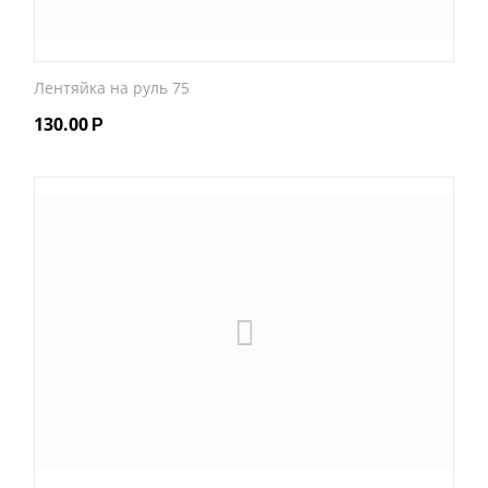
Лентяйка на руль 75
130.00
Р