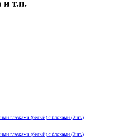
и т.п.
ми глазками (белый) с блоками (2шт.)
ми глазками (белый) с блоками (2шт.)