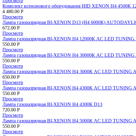
Просмотр
Комплект ксенонового оборудования HID XENON H4 4500К 12v
4 480.00
Р
Просмотр
Лампа газоразрядная BI-XENON D13 (Н4 6000К) AUTODAYL
672.00
Р
Просмотр
Лампа газоразрядная BI-XENON Н4 12000К AC LED TUNING
550.00
Р
Просмотр
Лампа газоразрядная BI-XENON Н4 30000К AC LED TUNING
550.00
Р
Просмотр
Лампа газоразрядная BI-XENON Н4 3000К AC LED TUNING 
650.00
Р
Просмотр
Лампа газоразрядная BI-XENON Н4 4300К AC LED TUNING 
550.00
Р
Просмотр
Лампа газоразрядная BI-XENON Н4 4300К D13
720.00
Р
Просмотр
Лампа газоразрядная BI-XENON Н4 5000К AC LED TUNING 
550.00
Р
Просмотр