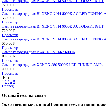
Лампа газоразрядная BI-XENON Н4 5000К AUTODAYLIGHT
720.00
Р
Просмотр
Лампа газоразрядная BI-XENON Н4 6000К AC LED TUNING 
550.00
Р
Просмотр
Лампа газоразрядная BI-XENON Н4 6000К AUTODAYLIGHT
720.00
Р
Просмотр
Лампа газоразрядная BI-XENON Н4 8000К AC LED TUNING 
550.00
Р
Просмотр
Лампа газоразрядная BI-XENON Н4-2 6000К
882.00
Р
Просмотр
Лампа газоразрядная XENON 880 5000К LED TUNING AMP-к
499.00
Р
Просмотр
Назад
1
2
3
4
5
Вперед
Оставайтесь на связи
Эксклюзивные скидки
Подпишитесь на наши ново