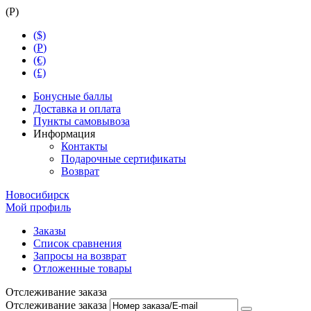
(
Р
)
($)
(
Р
)
(€)
(£)
Бонусные баллы
Доставка и оплата
Пункты самовывоза
Информация
Контакты
Подарочные сертификаты
Возврат
Новосибирск
Мой профиль
Заказы
Список сравнения
Запросы на возврат
Отложенные товары
Отслеживание заказа
Отслеживание заказа