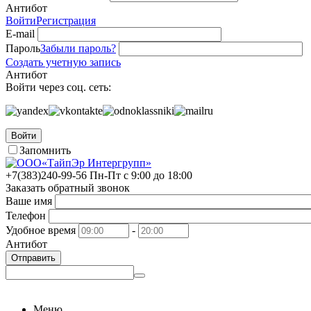
Антибот
Войти
Регистрация
E-mail
Пароль
Забыли пароль?
Создать учетную запись
Антибот
Войти через соц. сеть:
Войти
Запомнить
+7(383)
240-99-56
Пн-Пт с 9:00 до 18:00
Заказать обратный звонок
Ваше имя
Телефон
Удобное время
-
Антибот
Отправить
Меню