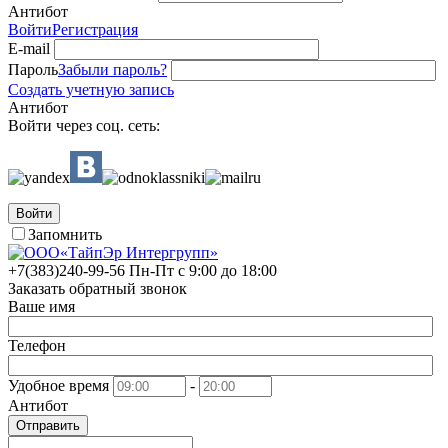
Антибот
Войти
Регистрация
E-mail
Пароль
Забыли пароль?
Создать учетную запись
Антибот
Войти через соц. сеть:
Войти
Запомнить
+7(383)
240-99-56
Пн-Пт с 9:00 до 18:00
Заказать обратный звонок
Ваше имя
Телефон
Удобное время
-
Антибот
Отправить