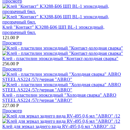
Просмотр
Клей "Контакт" КЭ288-Б06 ШП BL-1 эпоксидный,
прозрачный 6мл.
121.00
Р
Просмотр
Клей - пластилин эпоксидный "Контакт-холодная сварка"
256.00
Р
Просмотр
Клей - пластилин эпоксидный "Холодная сварка" ABRO
STEEL AS224 /57г/черная "ABRO"
227.00
Р
Просмотр
Клей для зеркал заднего вида RV-495 0,6 мл "ABRO" /12