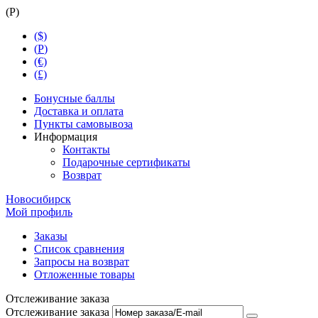
(
Р
)
($)
(
Р
)
(€)
(£)
Бонусные баллы
Доставка и оплата
Пункты самовывоза
Информация
Контакты
Подарочные сертификаты
Возврат
Новосибирск
Мой профиль
Заказы
Список сравнения
Запросы на возврат
Отложенные товары
Отслеживание заказа
Отслеживание заказа