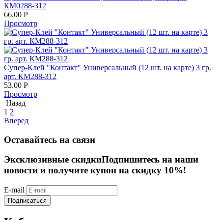
КМ0288-312
66.00
Р
Просмотр
Супер-Клей "Контакт" Универсальный (12 шт. на карте) 3 гр.
арт. КМ288-312
53.00
Р
Просмотр
Назад
1
2
Вперед
Оставайтесь на связи
Эксклюзивные скидки
Подпишитесь на наши
новости и получите купон на скидку 10%!
E-mail
Подписаться