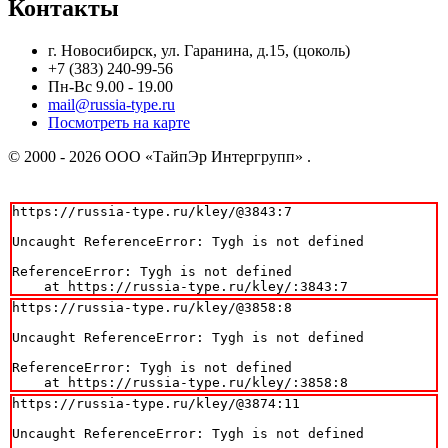
Контакты
г. Новосибирск, ул. Гаранина, д.15, (цоколь)
+7 (383) 240-99-56
Пн-Вс 9.00 - 19.00
mail@russia-type.ru
Посмотреть на карте
© 2000 - 2026 ООО «ТайпЭр Интергрупп» .
https://russia-type.ru/kley/@3843:7

Uncaught ReferenceError: Tygh is not defined

ReferenceError: Tygh is not defined

    at https://russia-type.ru/kley/:3843:7
https://russia-type.ru/kley/@3858:8

Uncaught ReferenceError: Tygh is not defined

ReferenceError: Tygh is not defined

    at https://russia-type.ru/kley/:3858:8
https://russia-type.ru/kley/@3874:11

Uncaught ReferenceError: Tygh is not defined
