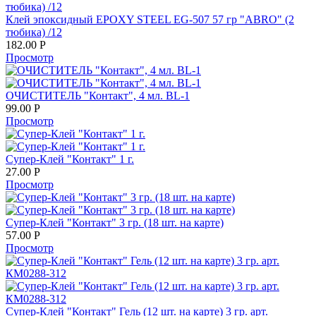
Клей эпоксидный EPOXY STEEL EG-507 57 гр "ABRO" (2
тюбика) /12
182.00
Р
Просмотр
ОЧИСТИТЕЛЬ "Контакт", 4 мл. BL-1
99.00
Р
Просмотр
Супер-Клей "Контакт" 1 г.
27.00
Р
Просмотр
Супер-Клей "Контакт" 3 гр. (18 шт. на карте)
57.00
Р
Просмотр
Супер-Клей "Контакт" Гель (12 шт. на карте) 3 гр. арт.