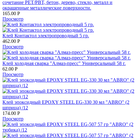
сочетание PET/PBT, бетон, дерево, стекло, металл и
окрашенные металлические поверхности.
165.00
Р
Просмотр
Клей Контактол электропроводный 5 гр.
462.00
Р
Просмотр
Клей холодная сварка "Алмаз-пресс" Универсальный 58 г.
62.00
Р
Просмотр
Клей эпоксидный EPOXY STEEL EG-330 30 мл "ABRO" (2
шприца) /12
174.00
Р
Просмотр