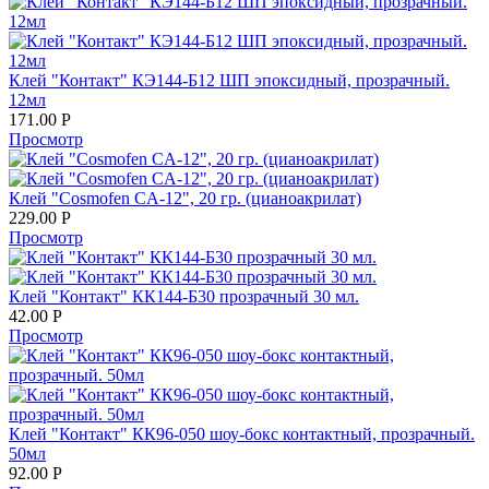
Клей "Контакт" КЭ144-Б12 ШП эпоксидный, прозрачный.
12мл
171.00
Р
Просмотр
Клей "Cosmofen CA-12", 20 гр. (цианоакрилат)
229.00
Р
Просмотр
Клей "Контакт" КК144-Б30 прозрачный 30 мл.
42.00
Р
Просмотр
Клей "Контакт" КК96-050 шоу-бокс контактный, прозрачный.
50мл
92.00
Р