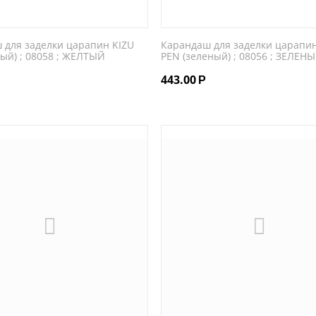
 для заделки царапин KIZU
Карандаш для заделки царапин
ый) ; 08058 ; ЖЕЛТЫЙ
PEN (зеленый) ; 08056 ; ЗЕЛЕН
443.00
Р