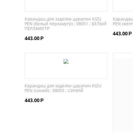
Карандаш для заделки царапин KIZU
Карандаш
PEN (белый перламутр) ; 08051 ; БЕЛЫЙ
PEN (желт
ПЕРЛАМУТР
443.00
Р
443.00
Р
Карандаш для заделки царапин KIZU
PEN (синий) ; 08055 ; СИНИЙ
443.00
Р