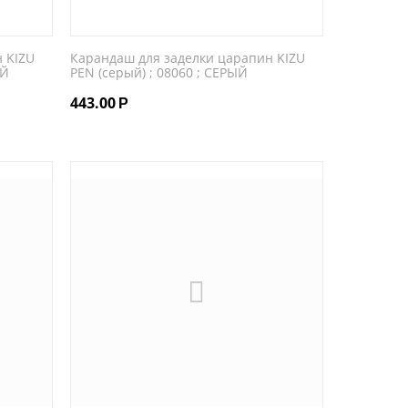
 KIZU
Карандаш для заделки царапин KIZU
ЫЙ
PEN (серый) ; 08060 ; СЕРЫЙ
443.00
Р