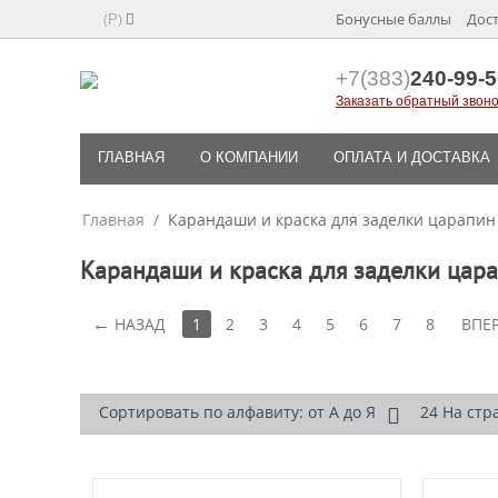
(
)
Бонусные баллы
Дост
Р
+7(383)
240-99-5
Заказать обратный звоно
ГЛАВНАЯ
О КОМПАНИИ
ОПЛАТА И ДОСТАВКА
Главная
/
Карандаши и краска для заделки царапин
Карандаши и краска для заделки цар
НАЗАД
1
2
3
4
5
6
7
8
ВПЕ
Сортировать по алфавиту: от А до Я
24 На стр