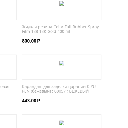
Жидкая резина Color Full Rubber Spray
Film 188 18K Gold 400 ml
800.00
Р
зовая
Карандаш для заделки царапин KIZU
PEN (бежевый) ; 08057 ; БЕЖЕВЫЙ
443.00
Р