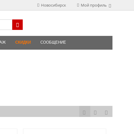
Новосибирск
Мой профиль
ДАЖ
СКИДКИ
СООБЩЕНИЕ