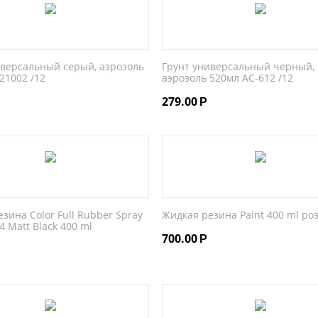
иверсальный серый, аэрозоль
Грунт универсальный черный,
21002 /12
аэрозоль 520мл AC-612 /12
279.00
Р
зина Color Full Rubber Spray
Жидкая резина Paint 400 ml ро
4 Matt Black 400 ml
700.00
Р