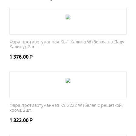
Фара противотуманная KL-1 Калина W (белая, на Ладу
Калину), 2шт.
1 376.00
Р
Фара противотуманная KS-2222 W (белая с решеткой,
хром), 2шт.
1 322.00
Р