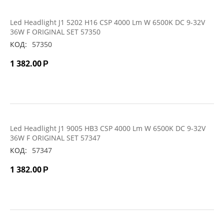
Led Headlight J1 5202 H16 CSP 4000 Lm W 6500K DC 9-32V
36W F ORIGINAL SET 57350
КОД:
57350
1 382.00
Р
Led Headlight J1 9005 HB3 CSP 4000 Lm W 6500K DC 9-32V
36W F ORIGINAL SET 57347
КОД:
57347
1 382.00
Р