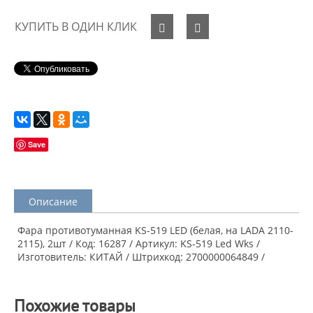
КУПИТЬ В ОДИН КЛИК
Save
Описание
Фара противотуманная KS-519 LED (белая, на LADA 2110-
2115), 2шт / Код: 16287 / Артикул: KS-519 Led Wks /
Изготовитель: КИТАЙ / Штрихкод: 2700000064849 /
Похожие товары