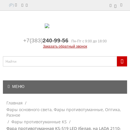
(
)
Р
+7(383)
240-99-56
Пн-Пт с 9:00 до 18:00
Заказать обратный звонок
МЕНЮ
Главная
/
Фары основного света, Фары противотуманные, Оптика,
Разное
/
Фары противотуманные KS
/
Фара противотуманная KS-519 LED (белая, на LADA 2110-