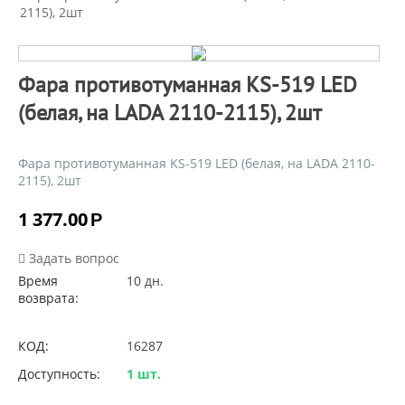
2115), 2шт
Фара противотуманная KS-519 LED
(белая, на LADA 2110-2115), 2шт
Фара противотуманная KS-519 LED (белая, на LADA 2110-
2115), 2шт
1 377.00
Р
Задать вопрос
Время
10 дн.
возврата:
КОД:
16287
Доступность:
1 шт.