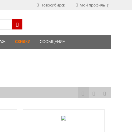
Новосибирск
Мой профиль
ДАЖ
СКИДКИ
СООБЩЕНИЕ