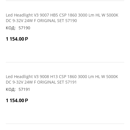
Led Headlight V3 9007 HB5 CSP 1860 3000 Lm HL W 5000K
DC 9-32V 24W F ORIGINAL SET 57190
КОД:
57190
1 154.00
Р
Led Headlight V3 9008 H13 CSP 1860 3000 Lm HL W 5000K
DC 9-32V 24W F ORIGINAL SET 57191
КОД:
57191
1 154.00
Р