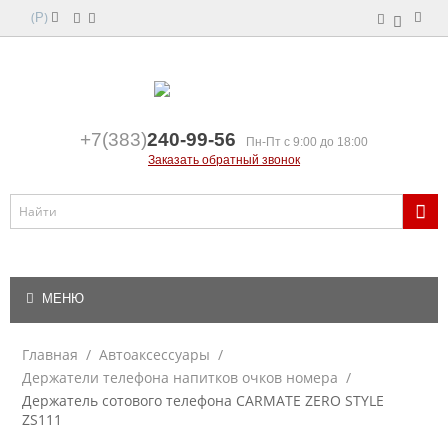
(
)
Р
+7(383)
240-99-56
Пн-Пт с 9:00 до 18:00
Заказать обратный звонок
МЕНЮ
Главная
/
Автоаксессуары
/
Держатели телефона напитков очков номера
/
Держатель сотового телефона CARMATE ZERO STYLE
ZS111