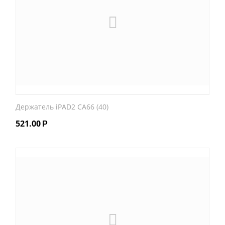
Держатель iPAD2 CA66 (40)
521.00
Р