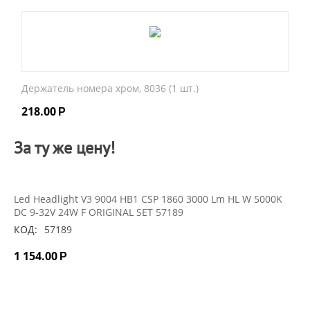
Держатель номера хром, 8036 (1 шт.)
218.00
Р
За ту же цену!
Led Headlight V3 9004 HB1 CSP 1860 3000 Lm HL W 5000K
DC 9-32V 24W F ORIGINAL SET 57189
КОД:
57189
1 154.00
Р