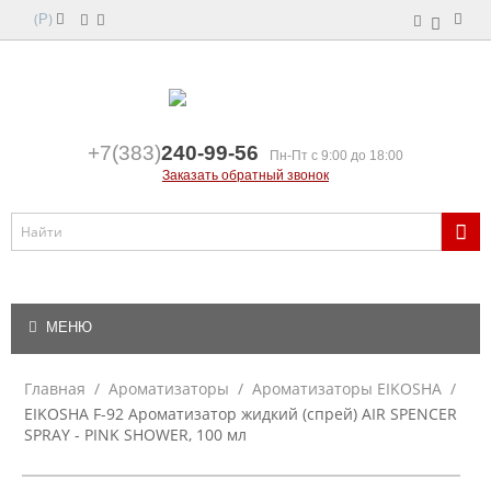
(
)
Р
+7(383)
240-99-56
Пн-Пт с 9:00 до 18:00
Заказать обратный звонок
МЕНЮ
Главная
/
Ароматизаторы
/
Ароматизаторы EIKOSHA
/
EIKOSHA F-92 Ароматизатор жидкий (спрей) AIR SPENCER
SPRAY - PINK SHOWER, 100 мл