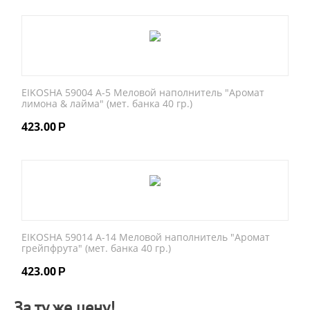
EIKOSHA 59004 A-5 Меловой наполнитель "Аромат
лимона & лайма" (мет. банка 40 гр.)
423.00
Р
EIKOSHA 59014 A-14 Меловой наполнитель "Аромат
грейпфрута" (мет. банка 40 гр.)
423.00
Р
За ту же цену!