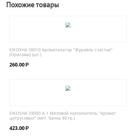
Похожие товары
EIKOSHA 58010 Ароматизатор "Журавль счастья"
(Оригами) (шт.)
260.00
Р
EIKOSHA 59000 A-1 Меловой наполнитель "Аромат
цитрусовых" (мет. банка 40 гр.)
423.00
Р