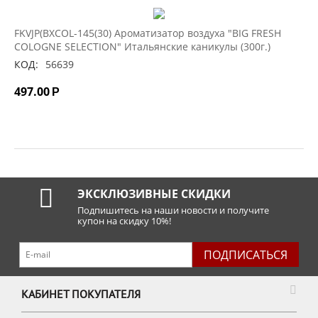
FKVJP(BXCOL-145(30) Ароматизатор воздуха "BIG FRESH
COLOGNE SELECTION" Итальянские каникулы (300г.)
КОД:
56639
497.00
Р
ЭКСКЛЮЗИВНЫЕ СКИДКИ
Подпишитесь на наши новости и получите
купон на скидку 10%!
ПОДПИСАТЬСЯ
КАБИНЕТ ПОКУПАТЕЛЯ